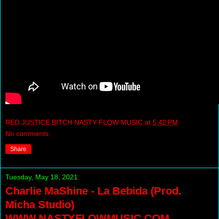
RED JUSTICE BITCH NASTY FLOW MUSIC
at
5:42 PM
No comments:
Share
Tuesday, May 18, 2021
Charlie MaShine - La Bebida (Prod.
Micha Studio)
WWW.NASTYFLOWMUSIC.COM