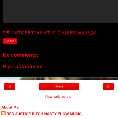
RED JUSTICE BITCH NASTY FLOW MUSIC
at
9:15 AM
Share
No comments:
Post a Comment
‹
›
Home
View web version
About Me
RED JUSTICE BITCH NASTY FLOW MUSIC