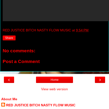
RED JUSTICE BITCH NASTY FLOW MUSIC
at
9:54 PM
Share
No comments:
Post a Comment
‹
›
Home
View web version
About Me
RED JUSTICE BITCH NASTY FLOW MUSIC